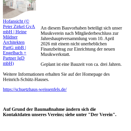
Hofansicht (©
Peter Zirkel GvA
An diesem Bauvorhaben beteiligt sich unser
mbH | Heine
Musikverein nach Mitgliederbeschluss zur
Mildner
Jahreshauptversammlung vom 10. April
Architekten
2026 mit einem nicht unerheblichen
PartG mbB |
Finanzbeitrag zur Einrichtung der neuen
Engelbach +
Musikwerkstatt.
Partner IgD
mbH)
Geplant ist eine Bauzeit von ca. drei Jahren.
Weitere Informationen erhalten Sie auf der Homepage des
Heinrich-Schütz-Hauses.
https://schuetzhaus-weissenfels.de/
Auf Grund der Baumaßnahme ändern sich die
Kontaktdaten unseres Vereins; siehe unter "Der Verein".